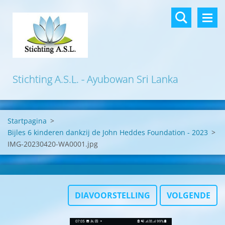
Stichting A.S.L. - Ayubowan Sri Lanka
Startpagina
>
Bijles 6 kinderen dankzij de John Heddes Foundation - 2023
>
IMG-20230420-WA0001.jpg
DIAVOORSTELLING
VOLGENDE