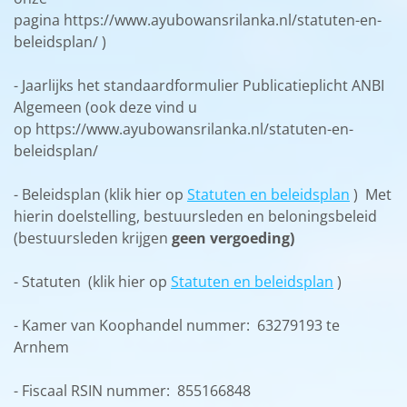
pagina https://www.ayubowansrilanka.nl/statuten-en-
beleidsplan/ )
- Jaarlijks het standaardformulier Publicatieplicht ANBI
Algemeen (ook deze vind u
op https://www.ayubowansrilanka.nl/statuten-en-
beleidsplan/
- Beleidsplan (klik hier op
Statuten en beleidsplan
) Met
hierin doelstelling, bestuursleden en beloningsbeleid
(bestuursleden krijgen
geen vergoeding)
- Statuten (klik hier op
Statuten en beleidsplan
)
- Kamer van Koophandel nummer: 63279193 te
Arnhem
- Fiscaal RSIN nummer: 855166848