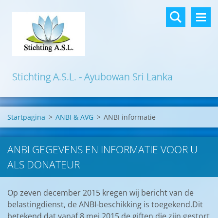
Stichting A.S.L. - Ayubowan Sri Lanka
Startpagina
>
ANBI & AVG
>
ANBI informatie
ANBI GEGEVENS EN INFORMATIE VOOR U
ALS DONATEUR
Op zeven december 2015 kregen wij bericht van de
belastingdienst, de ANBI-beschikking is toegekend.Dit
betekend dat vanaf 8 mei 2015 de giften die zijn gestort