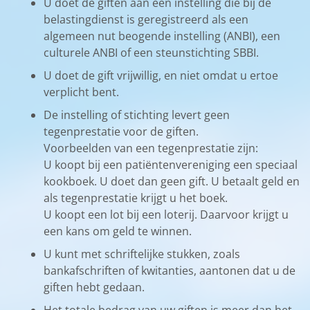
U doet de giften aan een instelling die bij de
belastingdienst is geregistreerd als een
algemeen nut beogende instelling (ANBI), een
culturele ANBI of een steunstichting SBBI.
U doet de gift vrijwillig, en niet omdat u ertoe
verplicht bent.
De instelling of stichting levert geen
tegenprestatie voor de giften.
Voorbeelden van een tegenprestatie zijn:
U koopt bij een patiëntenvereniging een speciaal
kookboek. U doet dan geen gift. U betaalt geld en
als tegenprestatie krijgt u het boek.
U koopt een lot bij een loterij. Daarvoor krijgt u
een kans om geld te winnen.
U kunt met schriftelijke stukken, zoals
bankafschriften of kwitanties, aantonen dat u de
giften hebt gedaan.