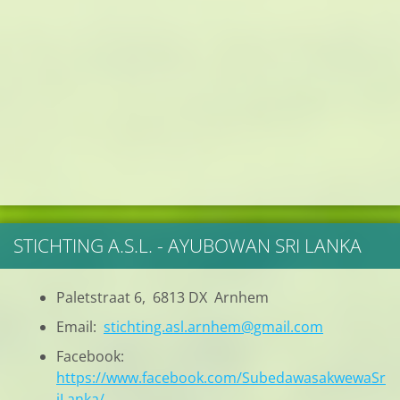
STICHTING A.S.L. - AYUBOWAN SRI LANKA
Paletstraat 6, 6813 DX Arnhem
Email:
stichting.asl.arnhem@gmail.com
Facebook:
https://www.facebook.com/SubedawasakwewaSr
iLanka/