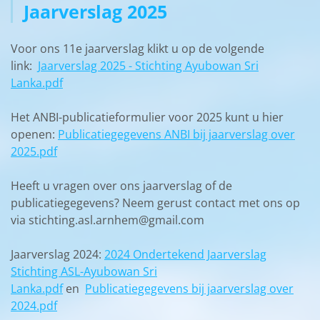
Jaarverslag 2025
Voor ons 11e jaarverslag klikt u op de volgende
link:
Jaarverslag 2025 - Stichting Ayubowan Sri
Lanka.pdf
Het ANBI-publicatieformulier voor 2025 kunt u hier
openen:
Publicatiegegevens ANBI bij jaarverslag over
2025.pdf
Heeft u vragen over ons jaarverslag of de
publicatiegegevens? Neem gerust contact met ons op
via stichting.asl.arnhem@gmail.com
Jaarverslag 2024:
2024 Ondertekend Jaarverslag
Stichting ASL-Ayubowan Sri
Lanka.pdf
en
Publicatiegegevens bij jaarverslag over
2024.pdf