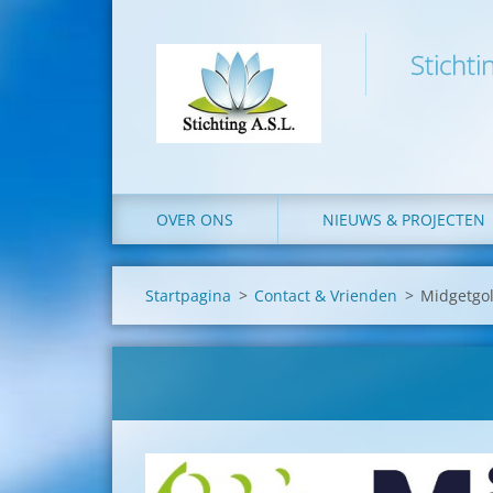
Stichti
OVER ONS
NIEUWS & PROJECTEN
Startpagina
>
Contact & Vrienden
>
Midgetgol