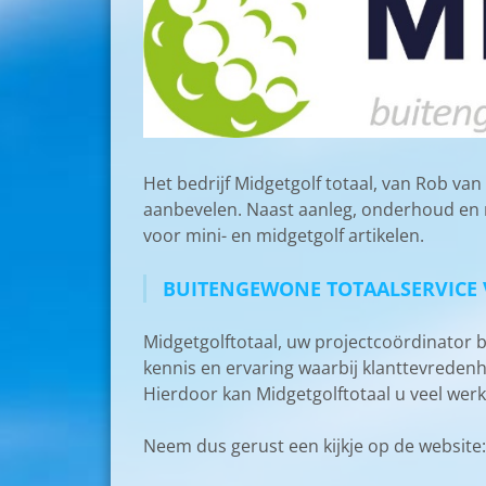
Het bedrijf Midgetgolf totaal, van Rob van
aanbevelen. Naast aanleg, onderhoud en r
voor mini- en midgetgolf artikelen.
BUITENGEWONE TOTAALSERVICE
Midgetgolftotaal, uw projectcoördinator 
kennis en ervaring waarbij klanttevredenh
Hierdoor kan Midgetgolftotaal u veel wer
Neem dus gerust een kijkje op de websit