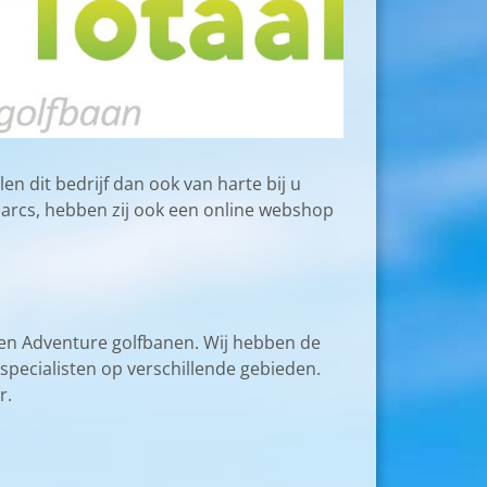
en dit bedrijf dan ook van harte bij u
parcs, hebben zij ook een online webshop
f en Adventure golfbanen. Wij hebben de
specialisten op verschillende gebieden.
r.