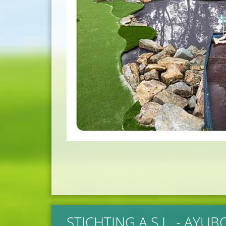
STICHTING A.S.L. - AYU