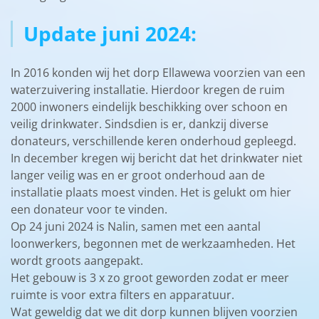
Update juni 2024:
In 2016 konden wij het dorp Ellawewa voorzien van een
waterzuivering installatie. Hierdoor kregen de ruim
2000 inwoners eindelijk beschikking over schoon en
veilig drinkwater. Sindsdien is er, dankzij diverse
donateurs, verschillende keren onderhoud gepleegd.
In december kregen wij bericht dat het drinkwater niet
langer veilig was en er groot onderhoud aan de
installatie plaats moest vinden. Het is gelukt om hier
een donateur voor te vinden.
Op 24 juni 2024 is Nalin, samen met een aantal
loonwerkers, begonnen met de werkzaamheden. Het
wordt groots aangepakt.
Het gebouw is 3 x zo groot geworden zodat er meer
ruimte is voor extra filters en apparatuur.
Wat geweldig dat we dit dorp kunnen blijven voorzien