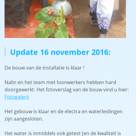
Update 16 november 2016:
De bouw van de installatie is klaar !
Nalin en het team met loonwerkers hebben hard
doorgewerkt. Het fotoverslag van de bouw vind u hier:
Fotogalerij
Het gebouw is klaar en de electra en waterleidingen
zijn aangesloten.
Het water is inmiddels ook getest (en de kwaliteit is