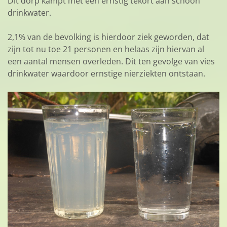
Dit dorp kampt met een ernstig tekort aan schoon
drinkwater.
2,1% van de bevolking is hierdoor ziek geworden, dat
zijn tot nu toe 21 personen en helaas zijn hiervan al
een aantal mensen overleden. Dit ten gevolge van vies
drinkwater waardoor ernstige nierziekten ontstaan.