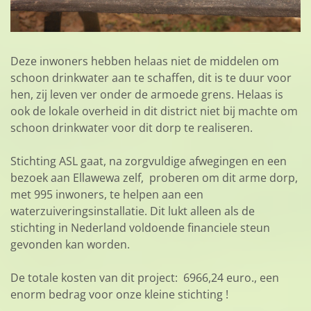
Deze inwoners hebben helaas niet de middelen om
schoon drinkwater aan te schaffen, dit is te duur voor
hen, zij leven ver onder de armoede grens. Helaas is
ook de lokale overheid in dit district niet bij machte om
schoon drinkwater voor dit dorp te realiseren.
Stichting ASL gaat, na zorgvuldige afwegingen en een
bezoek aan Ellawewa zelf, proberen om dit arme dorp,
met 995 inwoners, te helpen aan een
waterzuiveringsinstallatie. Dit lukt alleen als de
stichting in Nederland voldoende financiele steun
gevonden kan worden.
De totale kosten van dit project: 6966,24 euro., een
enorm bedrag voor onze kleine stichting !