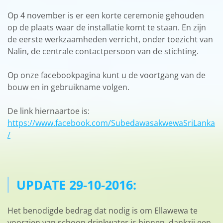
Op 4 november is er een korte ceremonie gehouden
op de plaats waar de installatie komt te staan. En zijn
de eerste werkzaamheden verricht, onder toezicht van
Nalin, de centrale contactpersoon van de stichting.
Op onze facebookpagina kunt u de voortgang van de
bouw en in gebruikname volgen.
De link hiernaartoe is:
https://www.facebook.com/SubedawasakwewaSriLanka
/
UPDATE 29-10-2016:
Het benodigde bedrag dat nodig is om Ellawewa te
voorzien van schoon drinkwater is binnen, dankzij een