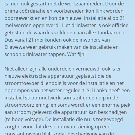
is men ook gestart met de werkzaamheden. Door de
prima coördinatie en voorbereiden kon flink worden
doorgewerkt en en kon de nieuwe installatie al op 21
mei worden opgeleverd. Het drinkwater is ook officieel
getest en de waardes voldeden aan alle standaarden.
Dus vanaf 21 mei konden ook de inwoners van
Ellawewa weer gebruik maken van de installatie en
schoon drinkwater tappen. Wat fijn!
Niet alleen zijn alle onderdelen vernieuwd, ook is er
nieuwe elektrische apparatuur geplaatst die de
stroomtoevoer di enodig is voor de installatie en het
oppompen van het water reguleert. Sri Lanka heeft een
instabiel stroomnetwerk, soms zit er een dip in de
stroomvoorziening, en soms wordt er een enorme piek
aan stroom geleverd die apparatuur kan beschadigen
(te hoog voltage). De installatie die nu is toegevoegd
zorgt ervoor dat de stroomvoorziening op een
constant niveau blijft zodat beschadiging van de