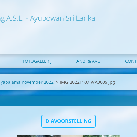
ng A.S.L. - Ayubowan Sri Lanka
FOTOGALLERIJ
ANBI & AVG
CONT
sayapalama november 2022
>
IMG-20221107-WA0005.jpg
DIAVOORSTELLING