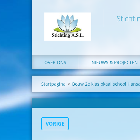
Stichti
OVER ONS
NIEUWS & PROJECTEN
Startpagina
>
Bouw 2e klaslokaal school Han
VORIGE