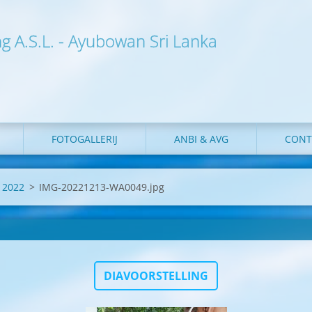
ng A.S.L. - Ayubowan Sri Lanka
FOTOGALLERIJ
ANBI & AVG
CONT
- 2022
>
IMG-20221213-WA0049.jpg
DIAVOORSTELLING