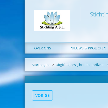
Stichti
OVER ONS
NIEUWS & PROJECTEN
Startpagina
>
Uitgifte (lees-) brillen april/mei
VORIGE