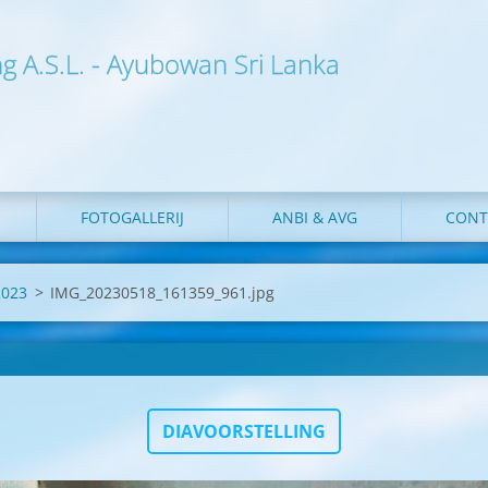
ng A.S.L. - Ayubowan Sri Lanka
FOTOGALLERIJ
ANBI & AVG
CONT
 2023
>
IMG_20230518_161359_961.jpg
DIAVOORSTELLING