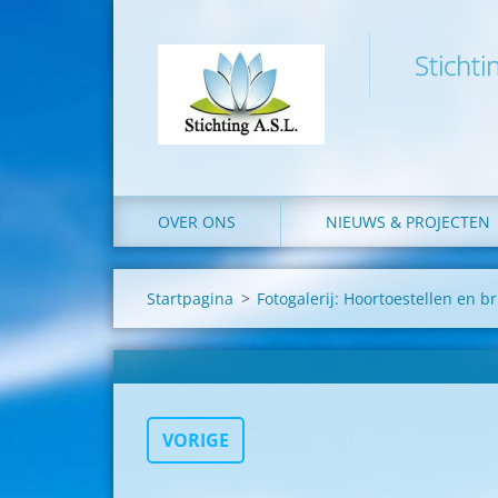
Stichti
OVER ONS
NIEUWS & PROJECTEN
Startpagina
>
Fotogalerij: Hoortoestellen en br
VORIGE