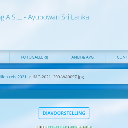
ng A.S.L. - Ayubowan Sri Lanka
FOTOGALLERIJ
ANBI & AVG
CONT
illen reis 2021
>
IMG-20211209-WA0097.jpg
DIAVOORSTELLING