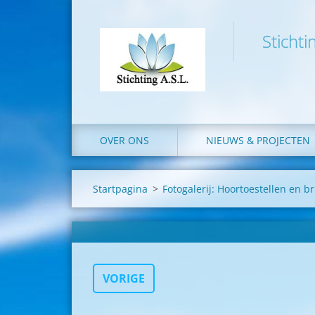
Stichti
OVER ONS
NIEUWS & PROJECTEN
Startpagina
>
Fotogalerij: Hoortoestellen en br
VORIGE