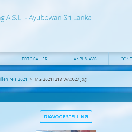
ng A.S.L. - Ayubowan Sri Lanka
FOTOGALLERIJ
ANBI & AVG
CONT
illen reis 2021
>
IMG-20211218-WA0027.jpg
DIAVOORSTELLING