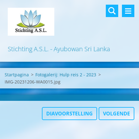
Stichting A.S.L. - Ayubowan Sri Lanka
Startpagina
>
Fotogalerij: Hulp reis 2 - 2023
>
IMG-20231206-WA0015.jpg
DIAVOORSTELLING
VOLGENDE