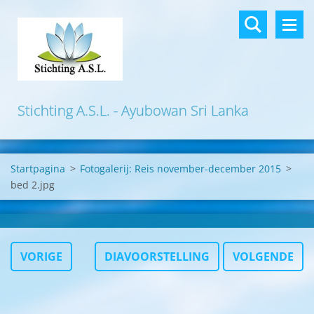
Stichting A.S.L. - Ayubowan Sri Lanka
Startpagina
>
Fotogalerij: Reis november-december 2015
>
bed 2.jpg
VORIGE
DIAVOORSTELLING
VOLGENDE