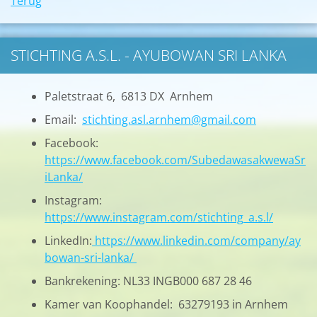
Terug
STICHTING A.S.L. - AYUBOWAN SRI LANKA
Paletstraat 6, 6813 DX Arnhem
Email:
stichting.asl.arnhem@gmail.com
Facebook:
https://www.facebook.com/SubedawasakwewaSr
iLanka/
Instagram:
https://www.instagram.com/stichting_a.s.l/
LinkedIn:
https://www.linkedin.com/company/ay
bowan-sri-lanka/
Bankrekening: NL33 INGB000 687 28 46
Kamer van Koophandel: 63279193 in Arnhem