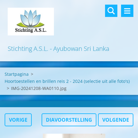
Stichting A.S.L. - Ayubowan Sri Lanka
Startpagina
>
Hoortoestellen en brillen reis 2 - 2024 (selectie uit alle foto's)
>
IMG-20241208-WA0110.jpg
VORIGE
DIAVOORSTELLING
VOLGENDE