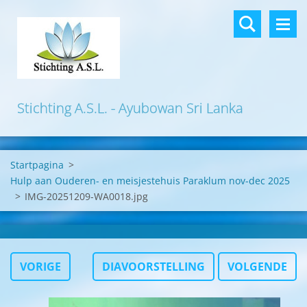
Stichting A.S.L. - Ayubowan Sri Lanka
Startpagina
>
Hulp aan Ouderen- en meisjestehuis Paraklum nov-dec 2025
>
IMG-20251209-WA0018.jpg
VORIGE
DIAVOORSTELLING
VOLGENDE