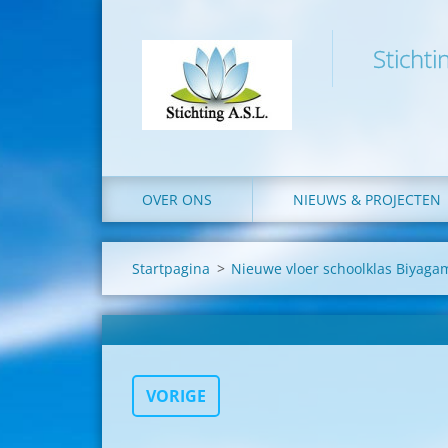
Stichti
OVER ONS
NIEUWS & PROJECTEN
Startpagina
>
Nieuwe vloer schoolklas Biyaga
VORIGE