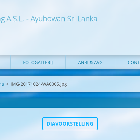
ng A.S.L. - Ayubowan Sri Lanka
FOTOGALLERIJ
ANBI & AVG
CONT
ma
>
IMG-20171024-WA0005.jpg
DIAVOORSTELLING