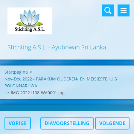
Stichting A.S.L. - Ayubowan Sri Lanka
Startpagina
>
Nov-Dec 2022 - PARAKUM OUDEREN- EN MEISJESTEHUIS
POLONNARUWA
>
IMG-20221108-WA0001.jpg
VORIGE
DIAVOORSTELLING
VOLGENDE