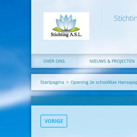
Stichti
OVER ONS
NIEUWS & PROJECTEN
Startpagina
>
Opening 2e schoolklas Hansay
VORIGE