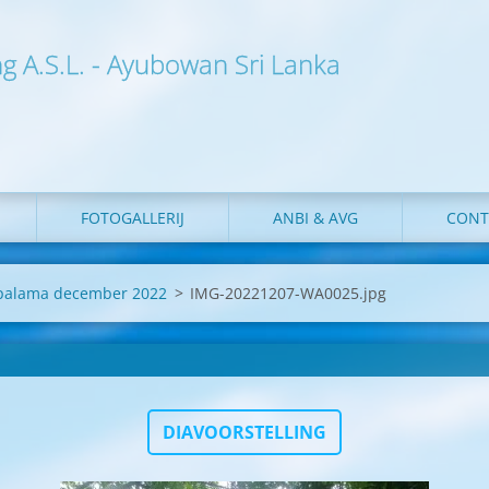
ng A.S.L. - Ayubowan Sri Lanka
FOTOGALLERIJ
ANBI & AVG
CONT
apalama december 2022
>
IMG-20221207-WA0025.jpg
DIAVOORSTELLING