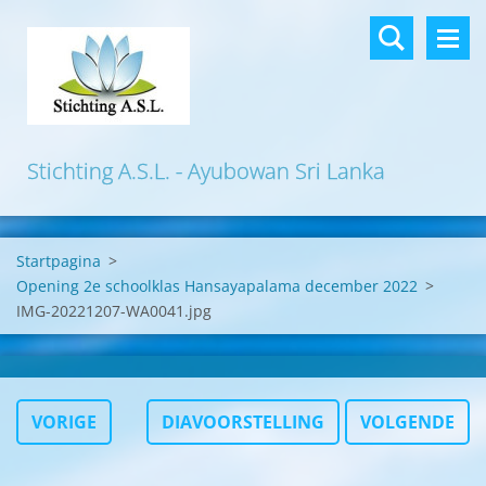
Stichting A.S.L. - Ayubowan Sri Lanka
Startpagina
>
Opening 2e schoolklas Hansayapalama december 2022
>
IMG-20221207-WA0041.jpg
VORIGE
DIAVOORSTELLING
VOLGENDE