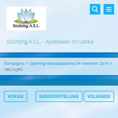
Stichting A.S.L. - Ayubowan Sri Lanka
Startpagina
>
Opening Hansayapalama 29 november 2019
>
140 (1).JPG
VORIGE
DIAVOORSTELLING
VOLGENDE