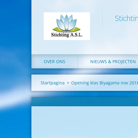
Stichti
OVER ONS
NIEUWS & PROJECTEN
Startpagina
>
Opening klas Biyagama nov 201