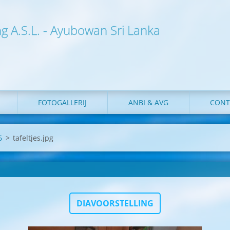
ng A.S.L. - Ayubowan Sri Lanka
FOTOGALLERIJ
ANBI & AVG
CONT
6
>
tafeltjes.jpg
DIAVOORSTELLING