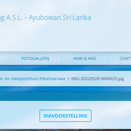
ng A.S.L. - Ayubowan Sri Lanka
FOTOGALLERIJ
ANBI & AVG
CONT
n- en meisjestehuis Polonnaruwa
>
IMG-20220528-WA0029.jpg
DIAVOORSTELLING