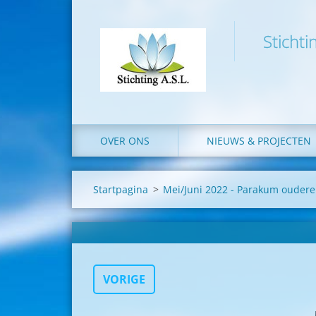
Stichti
OVER ONS
NIEUWS & PROJECTEN
Startpagina
>
Mei/Juni 2022 - Parakum oudere
VORIGE