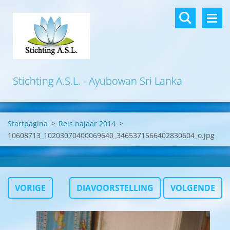
Stichting A.S.L. - Ayubowan Sri Lanka
Startpagina
>
Reis najaar 2014
>
10608713_10203070400069640_3465371566402830604_o.jpg
VORIGE
DIAVOORSTELLING
VOLGENDE