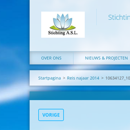
Stichti
OVER ONS
NIEUWS & PROJECTEN
Startpagina
>
Reis najaar 2014
>
10634127_1
VORIGE