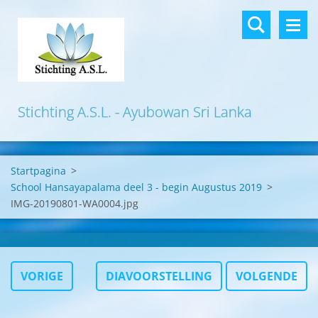
Stichting A.S.L. - Ayubowan Sri Lanka
Startpagina
>
School Hansayapalama deel 3 - begin Augustus 2019
>
IMG-20190801-WA0004.jpg
VORIGE
DIAVOORSTELLING
VOLGENDE