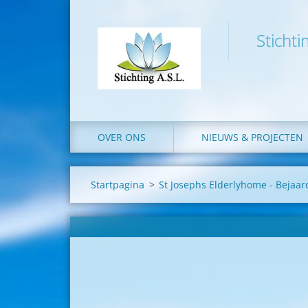
Stichti
OVER ONS
NIEUWS & PROJECTEN
Startpagina
>
St Josephs Elderlyhome - Bejaa