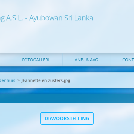
ng A.S.L. - Ayubowan Sri Lanka
FOTOGALLERIJ
ANBI & AVG
CONT
rdenhuis
>
JEannette en zusters.jpg
DIAVOORSTELLING