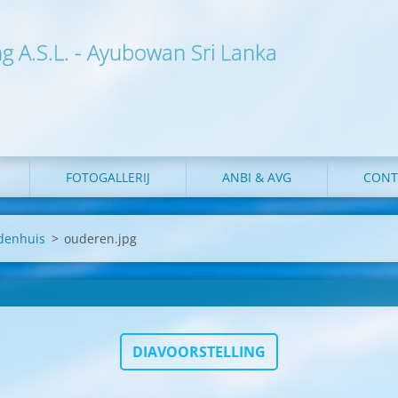
ng A.S.L. - Ayubowan Sri Lanka
FOTOGALLERIJ
ANBI & AVG
CONT
rdenhuis
>
ouderen.jpg
DIAVOORSTELLING