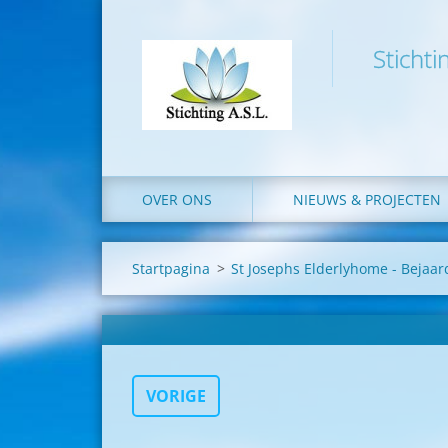
Stichti
OVER ONS
NIEUWS & PROJECTEN
Startpagina
>
St Josephs Elderlyhome - Bejaa
VORIGE