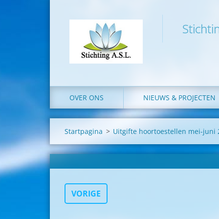
Stichti
OVER ONS
NIEUWS & PROJECTEN
Startpagina
>
Uitgifte hoortoestellen mei-juni
VORIGE