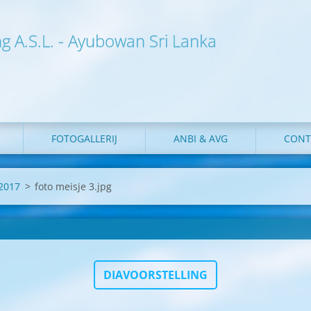
ng A.S.L. - Ayubowan Sri Lanka
FOTOGALLERIJ
ANBI & AVG
CONT
 2017
>
foto meisje 3.jpg
DIAVOORSTELLING