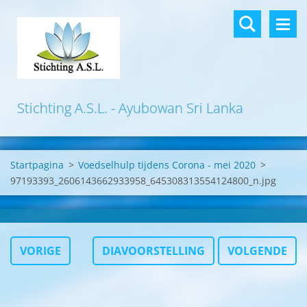
Stichting A.S.L. - Ayubowan Sri Lanka
Startpagina
>
Voedselhulp tijdens Corona - mei 2020
>
97193393_2606143662933958_645308313554124800_n.jpg
VORIGE
DIAVOORSTELLING
VOLGENDE