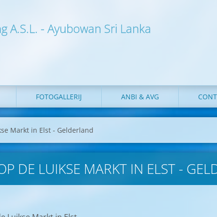
ng A.S.L. - Ayubowan Sri Lanka
FOTOGALLERIJ
ANBI & AVG
CONT
se Markt in Elst - Gelderland
OP DE LUIKSE MARKT IN ELST - GE