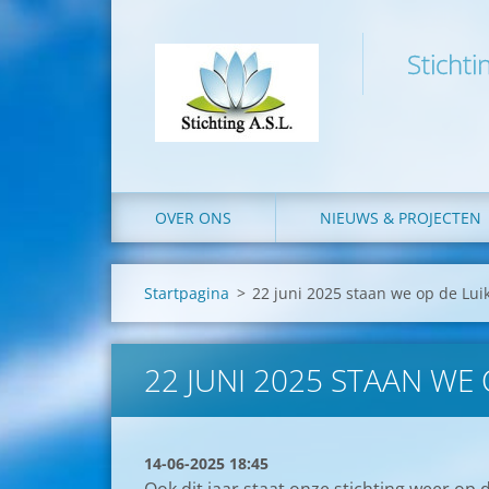
Stichti
OVER ONS
NIEUWS & PROJECTEN
Startpagina
>
22 juni 2025 staan we op de Luik
22 JUNI 2025 STAAN WE 
14-06-2025 18:45