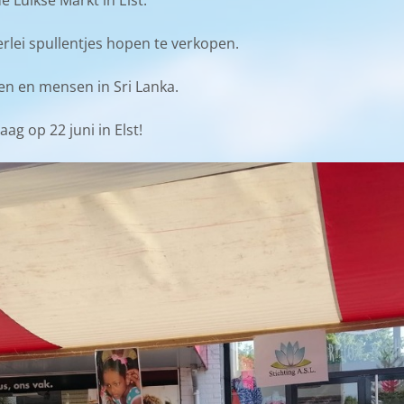
e Luikse Markt in Elst.
lei spullentjes hopen te verkopen.
en en mensen in Sri Lanka.
g op 22 juni in Elst!