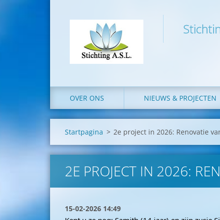
Stichti
OVER ONS
NIEUWS & PROJECTEN
Startpagina
>
2e project in 2026: Renovatie v
2E PROJECT IN 2026: RE
15-02-2026 14:49