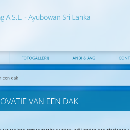
ng A.S.L. - Ayubowan Sri Lanka
FOTOGALLERIJ
ANBI & AVG
CONT
an een dak
NOVATIE VAN EEN DAK