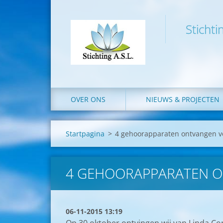
Stichti
OVER ONS
NIEUWS & PROJECTEN
Startpagina
>
4 gehoorapparaten ontvangen v
4 GEHOORAPPARATEN O
06-11-2015 13:19