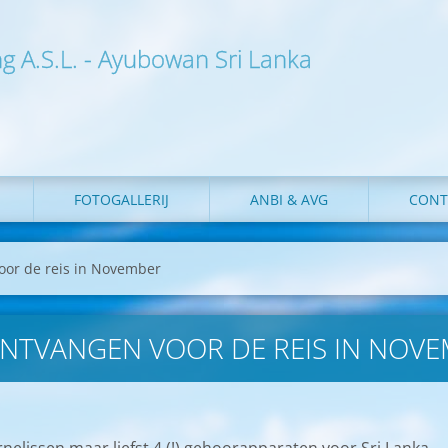
ng A.S.L. - Ayubowan Sri Lanka
FOTOGALLERIJ
ANBI & AVG
CONT
oor de reis in November
NTVANGEN VOOR DE REIS IN NOV