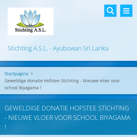
Stichting A.S.L. - Ayubowan Sri Lanka
Startpagina
>
Geweldige donatie Hofstee Stichting - Nieuwe vloer voor
school Biyagama !
GEWELDIGE DONATIE HOFSTEE STICHTING
- NIEUWE VLOER VOOR SCHOOL BIYAGAMA
!