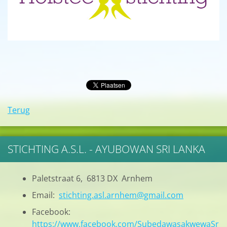
Terug
STICHTING A.S.L. - AYUBOWAN SRI LANKA
Paletstraat 6, 6813 DX Arnhem
Email:
stichting.asl.arnhem@gmail.com
Facebook:
https://www.facebook.com/SubedawasakwewaSr