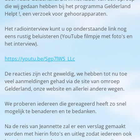
die wij gedaan hebben bij het programma Gelderland
Helpt !, een verzoek voor gehoorapparaten.
Het radiointerview kunt u op onderstaande link nog
eens rustig beluisteren (YouTube filmpje met foto's en
het interview).
https://youtu.be/Sgp7lWS_LLc
De reacties zijn echt geweldig, we hebben tot nu toe
veel aanmeldingen gehad via de site van omroep
Gelderland, onze website en allerlei andere wegen.
We proberen iedereen die gereageerd heeft zo snel
mogelijk te benaderen en te bedanken.
Na de reis van Jeannette zal er een verslag gemaakt
worden met hierin foto's en uitleg zodat iedereen ook