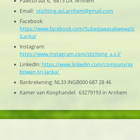
Paletstraat 6, 6813 DX Arnhem
Email:
stichting.asl.arnhem@gmail.com
Facebook:
https://www.facebook.com/SubedawasakwewaSr
iLanka/
Instagram:
https://www.instagram.com/stichting_a.s.l/
LinkedIn:
https://www.linkedin.com/company/ay
bowan-sri-lanka/
Bankrekening: NL33 INGB000 687 28 46
Kamer van Koophandel: 63279193 in Arnhem