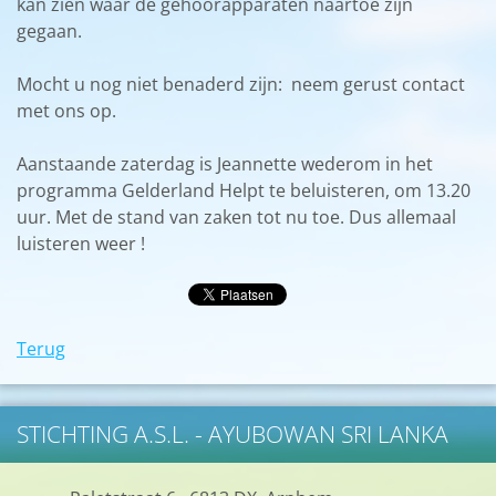
kan zien waar de gehoorapparaten naartoe zijn
gegaan.
Mocht u nog niet benaderd zijn: neem gerust contact
met ons op.
Aanstaande zaterdag is Jeannette wederom in het
programma Gelderland Helpt te beluisteren, om 13.20
uur. Met de stand van zaken tot nu toe. Dus allemaal
luisteren weer !
Terug
STICHTING A.S.L. - AYUBOWAN SRI LANKA