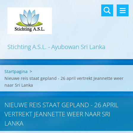
Stichting A.S.L. - Ayubowan Sri Lanka
Startpagina
>
Nieuwe reis staat gepland - 26 april vertrekt Jeannette weer
naar Sri Lanka
NIEUWE REIS STAAT GEPLAND - 26 APRIL
VERTREKT JEANNETTE WEER NAAR SRI
LANKA