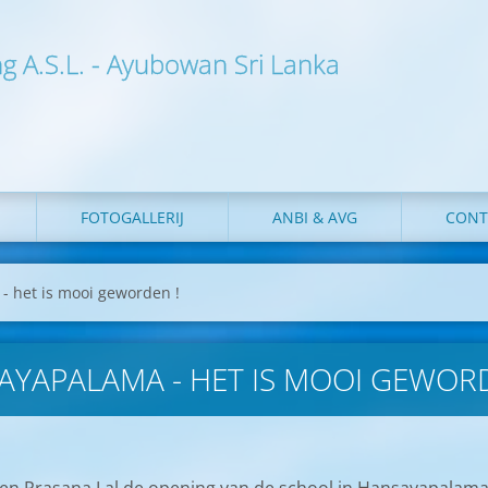
ng A.S.L. - Ayubowan Sri Lanka
FOTOGALLERIJ
ANBI & AVG
CONT
 het is mooi geworden !
YAPALAMA - HET IS MOOI GEWORD