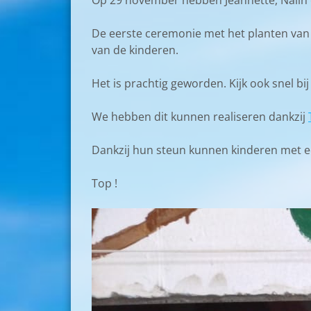
Op 29 november hebben Jeannette, Nalin 
De eerste ceremonie met het planten van 
van de kinderen.
Het is prachtig geworden. Kijk ook snel bi
We hebben dit kunnen realiseren dankzij
Dankzij hun steun kunnen kinderen met ee
Top !