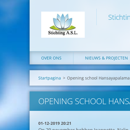
Stichti
OVER ONS
NIEUWS & PROJECTEN
Startpagina
>
Opening school Hansayapalama -
OPENING SCHOOL HANSA
01-12-2019 20:21