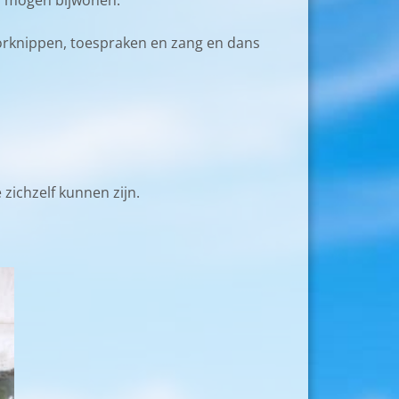
a mogen bijwonen.
oorknippen, toespraken en zang en dans
zichzelf kunnen zijn.