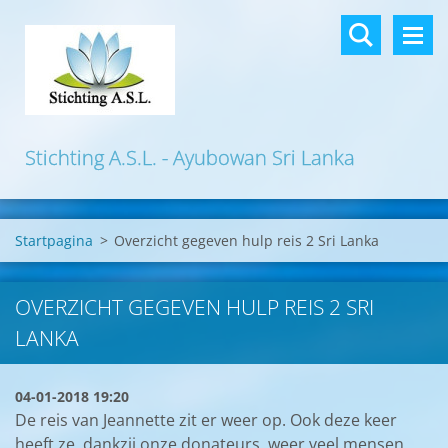
Stichting A.S.L. - Ayubowan Sri Lanka
Startpagina
>
Overzicht gegeven hulp reis 2 Sri Lanka
OVERZICHT GEGEVEN HULP REIS 2 SRI
LANKA
04-01-2018 19:20
De reis van Jeannette zit er weer op. Ook deze keer
heeft ze, dankzij onze donateurs, weer veel mensen