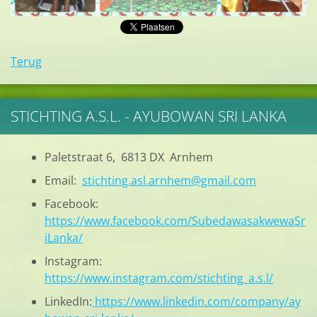
Terug
STICHTING A.S.L. - AYUBOWAN SRI LANKA
Paletstraat 6, 6813 DX Arnhem
Email:
stichting.asl.arnhem@gmail.com
Facebook:
https://www.facebook.com/SubedawasakwewaSr
iLanka/
Instagram:
https://www.instagram.com/stichting_a.s.l/
LinkedIn:
https://www.linkedin.com/company/ay