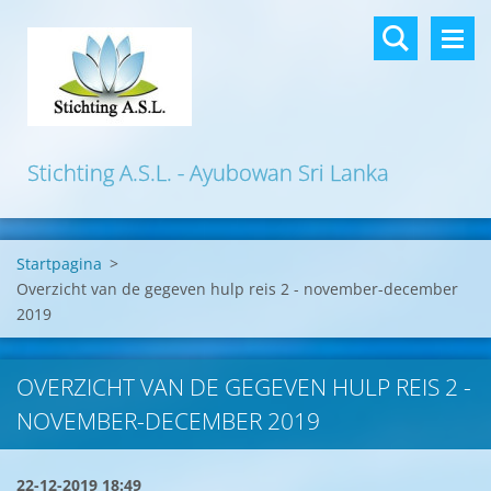
Stichting A.S.L. - Ayubowan Sri Lanka
Startpagina
>
Overzicht van de gegeven hulp reis 2 - november-december
2019
OVERZICHT VAN DE GEGEVEN HULP REIS 2 -
NOVEMBER-DECEMBER 2019
22-12-2019 18:49