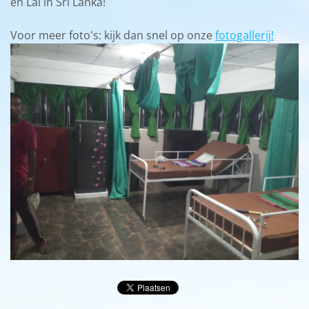
en Lal in Sri Lanka!
Voor meer foto's: kijk dan snel op onze
fotogallerij!