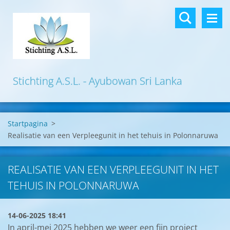
Stichting A.S.L. - Ayubowan Sri Lanka
Startpagina
>
Realisatie van een Verpleegunit in het tehuis in Polonnaruwa
REALISATIE VAN EEN VERPLEEGUNIT IN HET
TEHUIS IN POLONNARUWA
14-06-2025 18:41
In april-mei 2025 hebben we weer een fijn project