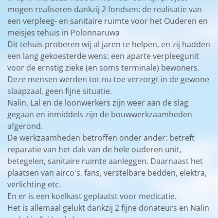
mogen realiseren dankzij 2 fondsen: de realisatie van
een verpleeg- en sanitaire ruimte voor het Ouderen en
meisjes tehuis in Polonnaruwa
Dit tehuis proberen wij al jaren te helpen, en zij hadden
een lang gekoesterde wens: een aparte verpleegunit
voor de ernstig zieke (en soms terminale) bewoners.
Deze mensen werden tot nu toe verzorgt in de gewone
slaapzaal, geen fijne situatie.
Nalin, Lal en de loonwerkers zijn weer aan de slag
gegaan en inmiddels zijn de bouwwerkzaamheden
afgerond.
De werkzaamheden betroffen onder ander: betreft
reparatie van het dak van de hele ouderen unit,
betegelen, sanitaire ruimte aanleggen. Daarnaast het
plaatsen van airco's, fans, verstelbare bedden, elektra,
verlichting etc.
En er is een koelkast geplaatst voor medicatie.
Het is allemaal gelukt dankzij 2 fijne donateurs en Nalin