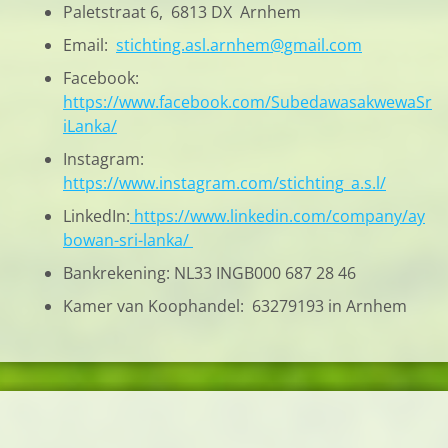
Paletstraat 6, 6813 DX Arnhem
Email:
stichting.asl.arnhem@gmail.com
Facebook:
https://www.facebook.com/SubedawasakwewaSr
iLanka/
Instagram:
https://www.instagram.com/stichting_a.s.l/
LinkedIn:
https://www.linkedin.com/company/ay
bowan-sri-lanka/
Bankrekening: NL33 INGB000 687 28 46
Kamer van Koophandel: 63279193 in Arnhem