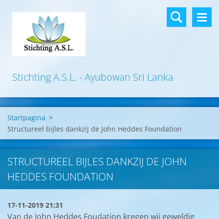
Stichting A.S.L. - Ayubowan Sri Lanka
Startpagina
>
Structureel bijles dankzij de John Heddes Foundation
STRUCTUREEL BIJLES DANKZIJ DE JOHN
HEDDES FOUNDATION
17-11-2019 21:31
Van de John Heddes Foudation kregen wij geweldig