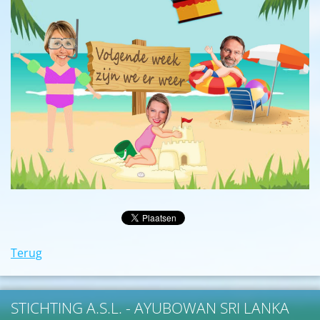
Terug
STICHTING A.S.L. - AYUBOWAN SRI LANKA