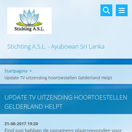
Stichting A.S.L. - Ayubowan Sri Lanka
Startpagina
>
Update TV uitzending hoortoestellen Gelderland Helpt
UPDATE TV UITZENDING HOORTOESTELLEN
GELDERLAND HELPT
31-08-2017 19:20
Eind juni hebben de opnamens plaatsgevonden voor