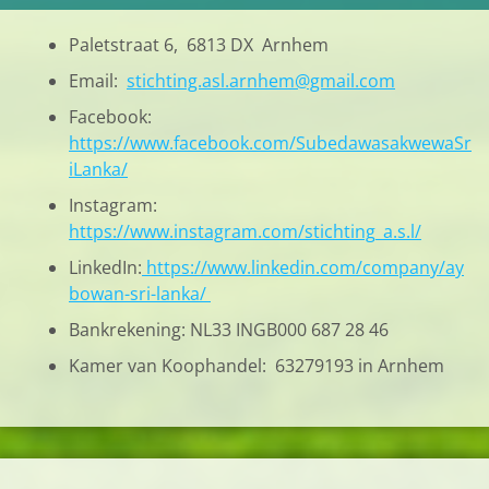
Paletstraat 6, 6813 DX Arnhem
Email:
stichting.asl.arnhem@gmail.com
Facebook:
https://www.facebook.com/SubedawasakwewaSr
iLanka/
Instagram:
https://www.instagram.com/stichting_a.s.l/
LinkedIn:
https://www.linkedin.com/company/ay
bowan-sri-lanka/
Bankrekening: NL33 INGB000 687 28 46
Kamer van Koophandel: 63279193 in Arnhem