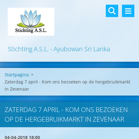
Stichting A.S.L. - Ayubowan Sri Lanka
Startpagina
>
Zaterdag 7 april - Kom ons bezoeken op de hergebruikmarkt
in Zevenaar
ZATERDAG 7 APRIL - KOM ONS BEZOEKEN
OP DE HERGEBRUIKMARKT IN ZEVENAAR
04-04-2018 18:00