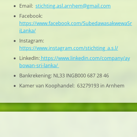
Email:
stichting.asl.arnhem@gmail.com
Facebook:
https://www.facebook.com/SubedawasakwewaSr
iLanka/
Instagram:
https://www.instagram.com/stichting_a.s.l/
LinkedIn:
https://www.linkedin.com/company/ay
bowan-sri-lanka/
Bankrekening: NL33 INGB000 687 28 46
Kamer van Koophandel: 63279193 in Arnhem