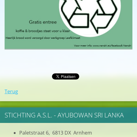
Terug
STICHTING A.S.L. - AYUBOWAN SRI LANKA
Paletstraat 6, 6813 DX Arnhem