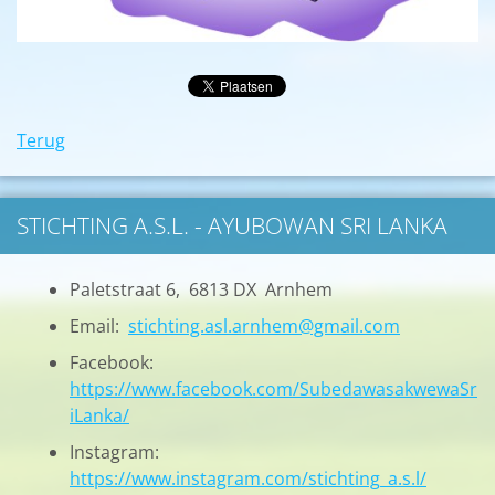
Terug
STICHTING A.S.L. - AYUBOWAN SRI LANKA
Paletstraat 6, 6813 DX Arnhem
Email:
stichting.asl.arnhem@gmail.com
Facebook:
https://www.facebook.com/SubedawasakwewaSr
iLanka/
Instagram:
https://www.instagram.com/stichting_a.s.l/