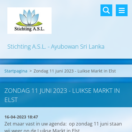
Stichting A.S.L. - Ayubowan Sri Lanka
Startpagina
>
Zondag 11 juni 2023 - Luikse Markt in Elst
ZONDAG 11 JUNI 2023 - LUIKSE MARKT IN
ELST
16-04-2023 18:47
Zet maar vast in uw agenda: op zondag 11 juni staan
wij weer op de Luikse Markt in Elst.