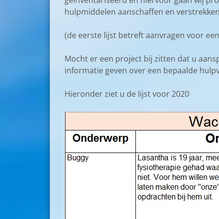
geinventariseerd en hiervoor gaan wij pro
hulpmiddelen aanschaffen en verstrekken.
(de eerste lijst betreft aanvragen voor ee
Mocht er een project bij zitten dat u aan
informatie geven over een bepaalde hulp
Hieronder ziet u de lijst voor 2020