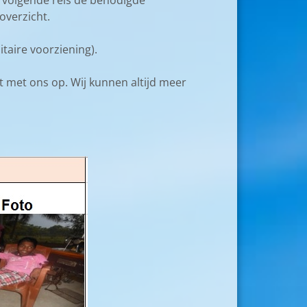
r volgende reis de benodigde
overzicht.
itaire voorziening).
t met ons op. Wij kunnen altijd meer