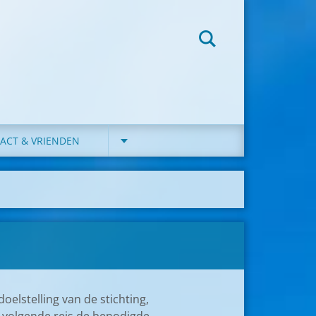
ACT & VRIENDEN
oelstelling van de stichting,