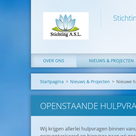
Stichti
OVER ONS
NIEUWS & PROJECTEN
Startpagina
>
Nieuws & Projecten
>
Nieuwe h
OPENSTAANDE HULPVRA
Wij krijgen allerlei hulpvragen binnen van