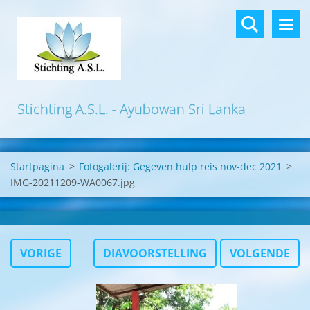
Stichting A.S.L. - Ayubowan Sri Lanka
Startpagina
>
Fotogalerij: Gegeven hulp reis nov-dec 2021
>
IMG-20211209-WA0067.jpg
VORIGE
DIAVOORSTELLING
VOLGENDE