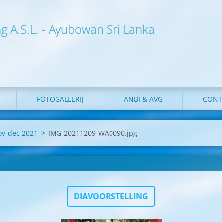
ng A.S.L. - Ayubowan Sri Lanka
FOTOGALLERIJ
ANBI & AVG
CONT
nov-dec 2021
>
IMG-20211209-WA0090.jpg
DIAVOORSTELLING