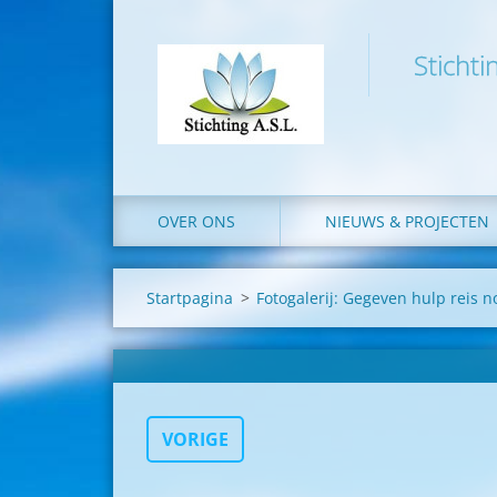
Stichti
OVER ONS
NIEUWS & PROJECTEN
Startpagina
>
Fotogalerij: Gegeven hulp reis 
VORIGE