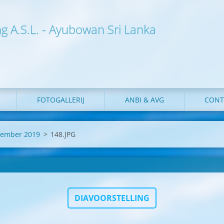
ng A.S.L. - Ayubowan Sri Lanka
FOTOGALLERIJ
ANBI & AVG
CONT
vember 2019
>
148.JPG
DIAVOORSTELLING