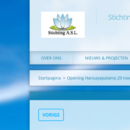
Stichti
OVER ONS
NIEUWS & PROJECTEN
Startpagina
>
Opening Hansayapalama 29 no
VORIGE