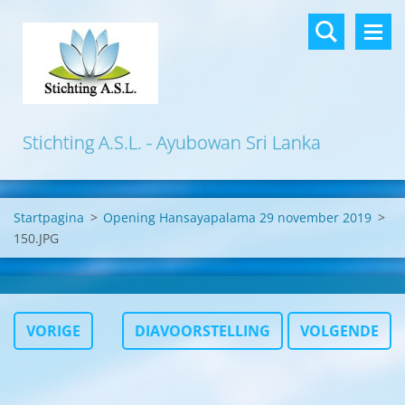
Stichting A.S.L. - Ayubowan Sri Lanka
Startpagina
>
Opening Hansayapalama 29 november 2019
>
150.JPG
VORIGE
DIAVOORSTELLING
VOLGENDE