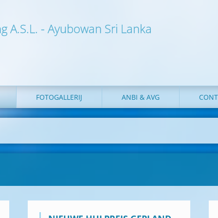
ng A.S.L. - Ayubowan Sri Lanka
FOTOGALLERIJ
ANBI & AVG
CONT