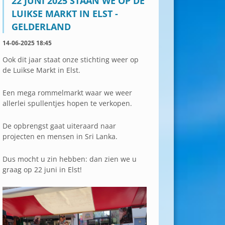
22 JUNI 2025 STAAN WE OP DE
LUIKSE MARKT IN ELST -
GELDERLAND
14-06-2025 18:45
Ook dit jaar staat onze stichting weer op
de Luikse Markt in Elst.
Een mega rommelmarkt waar we weer
allerlei spullentjes hopen te verkopen.
De opbrengst gaat uiteraard naar
projecten en mensen in Sri Lanka.
Dus mocht u zin hebben: dan zien we u
graag op 22 juni in Elst!