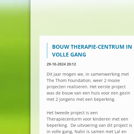
BOUW THERAPIE-CENTRUM IN
VOLLE GANG
29-10-2024 20:12
Dit jaar mogen we, in samenwerking met
The Thom Foundation, weer 2 mooie
projecten realiseren. Het eerste project
was de bouw van een huis voor een gezin
met 2 jongens met een beperking.
Het tweede project is een
Therapiecenturm voor kinderen met een
beperking. De uitvoering van dit project is
in volle gang, Nalin is samen met Lal en