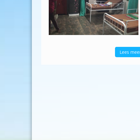
Lees mee