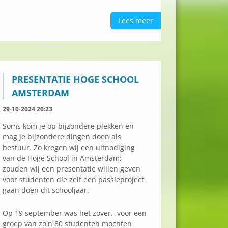
Lees meer
PRESENTATIE HOGE SCHOOL
AMSTERDAM
29-10-2024 20:23
Soms kom je op bijzondere plekken en
mag je bijzondere dingen doen als
bestuur. Zo kregen wij een uitnodiging
van de Hoge School in Amsterdam;
zouden wij een presentatie willen geven
voor studenten die zelf een passieproject
gaan doen dit schooljaar.
Op 19 september was het zover. voor een
groep van zo'n 80 studenten mochten