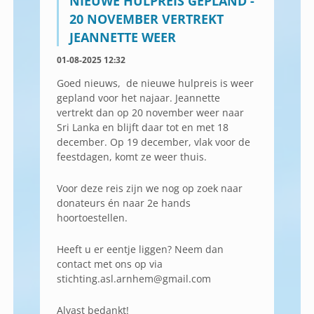
NIEUWE HULPREIS GEPLAND -
20 NOVEMBER VERTREKT
JEANNETTE WEER
01-08-2025 12:32
Goed nieuws, de nieuwe hulpreis is weer
gepland voor het najaar. Jeannette
vertrekt dan op 20 november weer naar
Sri Lanka en blijft daar tot en met 18
december. Op 19 december, vlak voor de
feestdagen, komt ze weer thuis.
Voor deze reis zijn we nog op zoek naar
donateurs én naar 2e hands
hoortoestellen.
Heeft u er eentje liggen? Neem dan
contact met ons op via
stichting.asl.arnhem@gmail.com
Alvast bedankt!