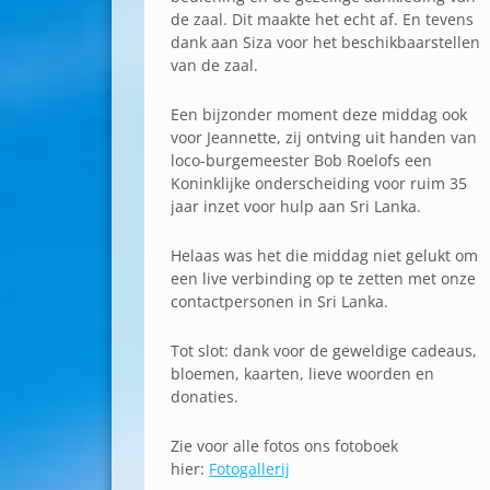
de zaal. Dit maakte het echt af. En tevens
dank aan Siza voor het beschikbaarstellen
van de zaal.
Een bijzonder moment deze middag ook
voor Jeannette, zij ontving uit handen van
loco-burgemeester Bob Roelofs een
Koninklijke onderscheiding voor ruim 35
jaar inzet voor hulp aan Sri Lanka.
Helaas was het die middag niet gelukt om
een live verbinding op te zetten met onze
contactpersonen in Sri Lanka.
Tot slot: dank voor de geweldige cadeaus,
bloemen, kaarten, lieve woorden en
donaties.
Zie voor alle fotos ons fotoboek
hier:
Fotogallerij