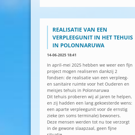
REALISATIE VAN EEN
VERPLEEGUNIT IN HET TEHUIS
IN POLONNARUWA
14-06-2025 18:41
In april-mei 2025 hebben we weer een fijn
project mogen realiseren dankzij 2
fondsen: de realisatie van een verpleeg-
en sanitaire ruimte voor het Ouderen en
meisjes tehuis in Polonnaruwa
Dit tehuis proberen wij al jaren te helpen,
en zij hadden een lang gekoesterde wens:
een aparte verpleegunit voor de ernstig
zieke (en soms terminale) bewoners.
Deze mensen werden tot nu toe verzorgt
in de gewone slaapzaal, geen fijne
situatie.