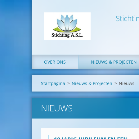
Stichti
OVER ONS
NIEUWS & PROJECTEN
Startpagina
>
Nieuws & Projecten
>
Nieuws
NIEUWS