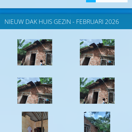
NIEUW DAK HUIS GEZIN - FEBRUARI 2026