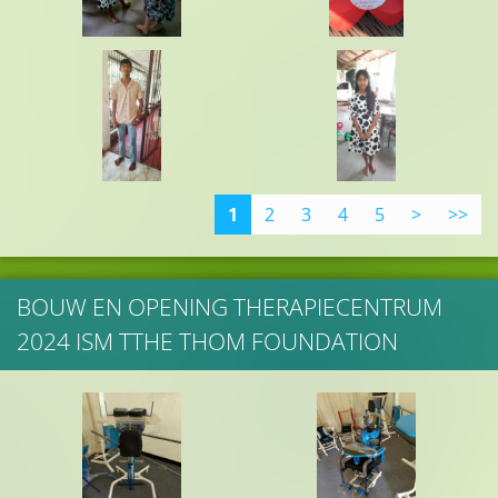
1
2
3
4
5
>
>>
BOUW EN OPENING THERAPIECENTRUM
2024 ISM TTHE THOM FOUNDATION