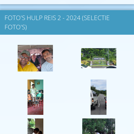
FOTO'S HULP REIS 2 - 2024 (SELECTIE
FOTO'S)