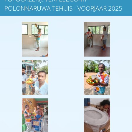
POLONNARUWA TEHUIS - VOORJAAR 2025