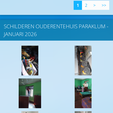
1
2
>
>>
SCHILDEREN OUDERENTEHUIS PARAKLUM -
JANUARI 2026