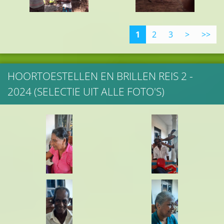
1
2
3
>
>>
HOORTOESTELLEN EN BRILLEN REIS 2 -
2024 (SELECTIE UIT ALLE FOTO'S)