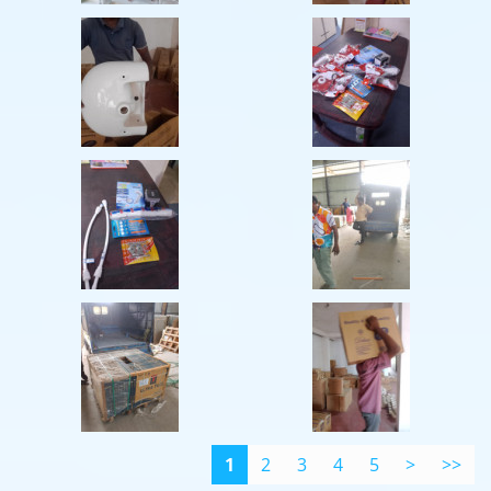
1
2
3
4
5
>
>>