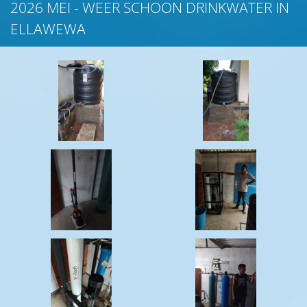
2026 MEI - WEER SCHOON DRINKWATER IN
ELLAWEWA